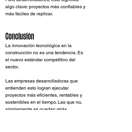
algo clave: proyectos más confiables y 
más fáciles de replicar.
Conclusión
La innovación tecnológica en la 
construcción no es una tendencia. Es 
el nuevo estándar competitivo del 
sector.
Las empresas desarrolladoras que 
entienden esto logran ejecutar 
proyectos más eficientes, rentables y 
sostenibles en el tiempo. Las que no, 
simplemente se quedan atrás.
En Antillean, integramos tecnología en 
cada fase del proceso constructivo 