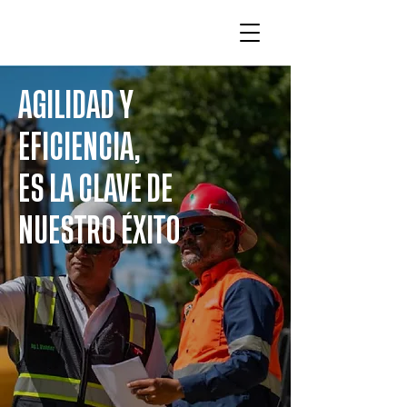
AGILIDAD Y
EFICIENCIA,
ES LA CLAVE DE
NUESTRO ÉXITO